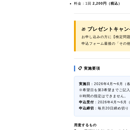
料金：1回
2,200円（税込）
プレゼントキャン
🎁
お申し込みの方に【検定問題
申込フォーム最後の「その
📋 実施要項
実施日
：2026年4月〜6月
※希望日を第3希望までご記
※時間の指定はできません。
申込受付
：2026年4月〜6
申込締切
：毎月20日締め切
用意するもの