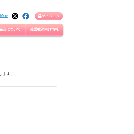
問合せ
マイページ
協会について
英語教師向け情報
します。