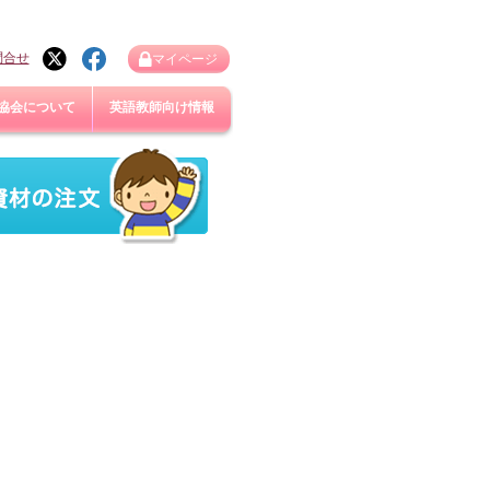
問合せ
マイページ
協会について
英語教師向け情報