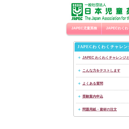
JAPEC児童英検
JAPECわく
JAPECわくわくチャレン
JAPEC わくわくチャレンジ
こんな力をテストします
よくある質問
受験案内申込
問題用紙・資材の注文