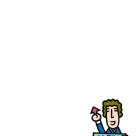
japecイラスト4